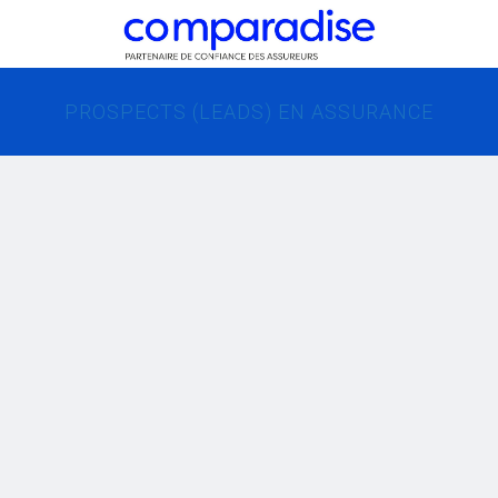
PROSPECTS (LEADS) EN ASSURANCE