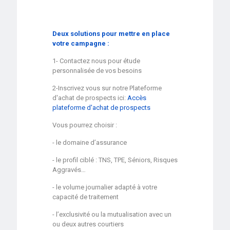
Deux solutions pour mettre en place
votre campagne :
1- Contactez nous pour étude
personnalisée de vos besoins
2-Inscrivez vous sur notre Plateforme
d'achat de prospects ici:
Accès
plateforme d'achat de prospects
Vous pourrez choisir :
- le domaine d’assurance
- le profil ciblé : TNS, TPE, Séniors, Risques
Aggravés…
- le volume journalier adapté à votre
capacité de traitement
- l’exclusivité ou la mutualisation avec un
ou deux autres courtiers